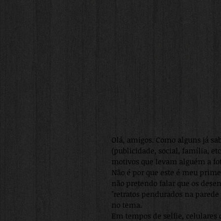
Olá, amigos. Como alguns já sa
(publicidade, social, família, e
motivos que levam alguém a fot
Não é por que este é meu primei
não pretendo falar que os dese
"retratos pendurados na parede
no tema.
Em tempos de selfie, celulares