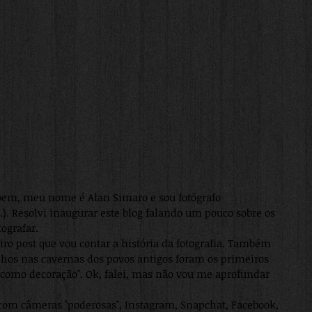
bem, meu nome é Alan Simaro e sou fotógrafo 
tc.). Resolvi inaugurar este blog falando um pouco sobre os 
ografar. 
ro post que vou contar a história da fotografia. Também 
nhos nas cavernas dos povos antigos foram os primeiros 
 como decoração". Ok, falei, mas não vou me aprofundar 
 com câmeras "poderosas", Instagram, Snapchat, Facebook, 