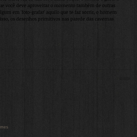
ue você deve aproveitar o momento também de outras 
um em 'foto-grafar' aquilo que te faz sorrir, o homem 
isso, os desenhos primitivos nas parede das cavernas 
lmes