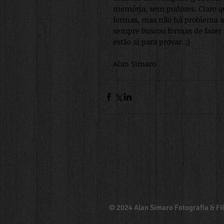
memória, sem pudores. Claro q
formas, mas não há problema alg
sempre buscou formas de fazer 
estão aí para provar. ;)
Alan Simaro
© 2024 Alan Simaro Fotografia & Fi